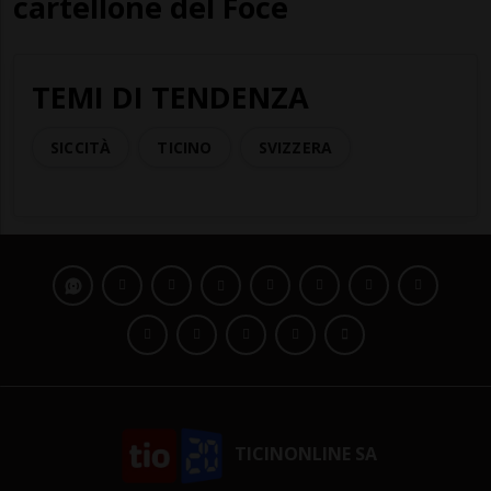
cartellone del Foce
TEMI DI TENDENZA
SICCITÀ
TICINO
SVIZZERA
TICINONLINE SA