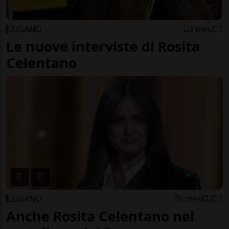
LUGANO
3 mesi
1
Le nuove interviste di Rosita
Celentano
LUGANO
6 mesi
2
1
Anche Rosita Celentano nel