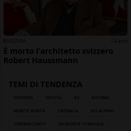
SVIZZERA
4 anni
È morto l'architetto svizzero
Robert Haussmann
TEMI DI TENDENZA
SVIZZERA
SICCITÀ
A2
ASCONA
MONTE VERITÀ
CRONACA
SCI ALPINO
CYBERSECURITY
INCIDENTE STRADALE