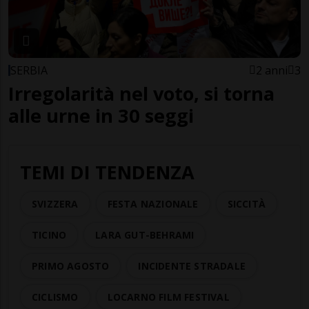
SERBIA
2 anni
3
Irregolarità nel voto, si torna
alle urne in 30 seggi
TEMI DI TENDENZA
SVIZZERA
FESTA NAZIONALE
SICCITÀ
TICINO
LARA GUT-BEHRAMI
PRIMO AGOSTO
INCIDENTE STRADALE
CICLISMO
LOCARNO FILM FESTIVAL