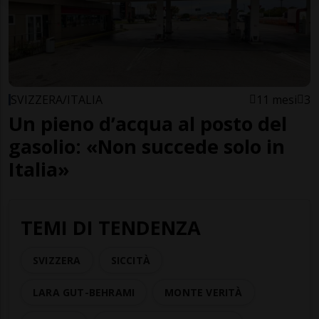
SVIZZERA/ITALIA
11 mesi
3
Un pieno d’acqua al posto del
gasolio: «Non succede solo in
Italia»
TEMI DI TENDENZA
SVIZZERA
SICCITÀ
LARA GUT-BEHRAMI
MONTE VERITÀ