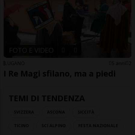
FOTO E VIDEO
LUGANO
5 anni
2
I Re Magi sfilano, ma a piedi
TEMI DI TENDENZA
SVIZZERA
ASCONA
SICCITÀ
TICINO
SCI ALPINO
FESTA NAZIONALE