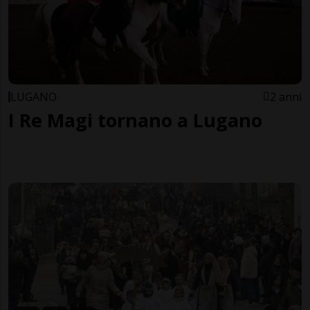
LUGANO
2 anni
I Re Magi tornano a Lugano