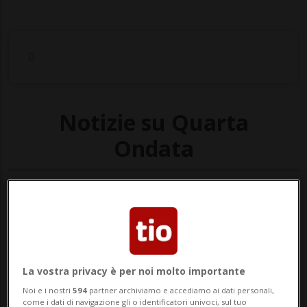
Notizie su Quarta
Ondata
Segui le notizie e gli approfondimenti su
Quarta Ondata.
La vostra privacy è per noi molto importante
Noi e i nostri
594
partner archiviamo e accediamo ai dati personali,
come i dati di navigazione gli o identificatori univoci, sul tuo