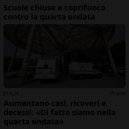
Scuole chiuse e coprifuoco
contro la quarta ondata
ITALIA
5 anni
Aumentano casi, ricoveri e
decessi: «Di fatto siamo nella
quarta ondata»