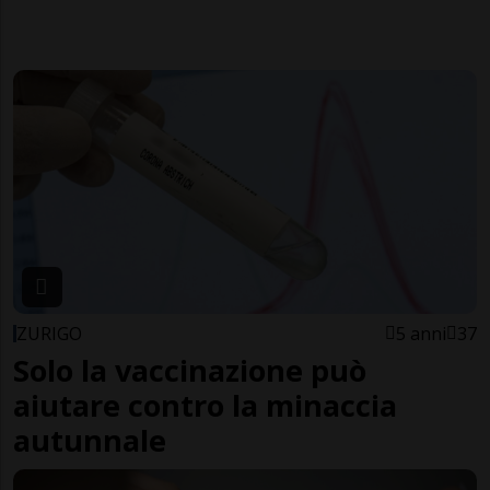
ZURIGO
5 anni
37
Solo la vaccinazione può
aiutare contro la minaccia
autunnale