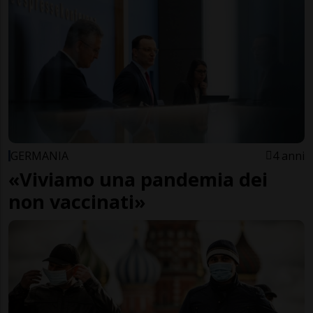
GERMANIA
4 anni
«Viviamo una pandemia dei
non vaccinati»