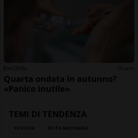
SVIZZERA
5 anni
Quarta ondata in autunno?
«Panico inutile»
TEMI DI TENDENZA
SVIZZERA
FESTA NAZIONALE