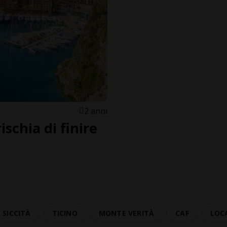
2 anni
rischia di finire
SICCITÀ
TICINO
MONTE VERITÀ
CAF
LOC