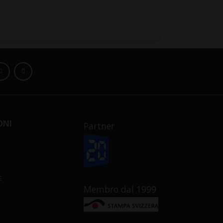
ONI
Partner
E
Membro dal 1999