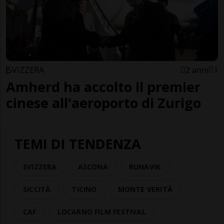
SVIZZERA
2 anni
1
Amherd ha accolto il premier
cinese all'aeroporto di Zurigo
TEMI DI TENDENZA
SVIZZERA
ASCONA
RUNAVIK
SICCITÀ
TICINO
MONTE VERITÀ
CAF
LOCARNO FILM FESTIVAL