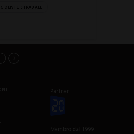
NCIDENTE STRADALE
ONI
Partner
E
Membro dal 1999