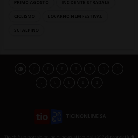
PRIMO AGOSTO
INCIDENTE STRADALE
CICLISMO
LOCARNO FILM FESTIVAL
SCI ALPINO
TICINONLINE SA
Tio.ch è un portale online di news attivo dal 1997 di proprietà di