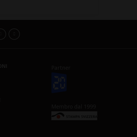
ONI
Partner
E
Membro dal 1999