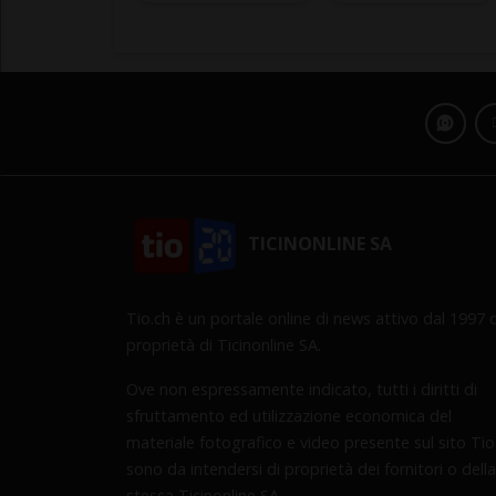
TICINONLINE SA
Tio.ch è un portale online di news attivo dal 1997 d
proprietà di Ticinonline SA.
Ove non espressamente indicato, tutti i diritti di
sfruttamento ed utilizzazione economica del
materiale fotografico e video presente sul sito Tio
sono da intendersi di proprietà dei fornitori o della
stessa Ticinonline SA.