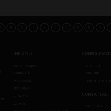
LINK UTILI
CONFIGURAZI
Archivio ePaper
NOTIFICHE
i
PUBBLICITÀ
PREFERITI
IMPRESSUM
PROFILO UTENT
DISCLAIMER
CONTATTACI
SEGNALACI
.ch
COOKIES
FACEBOOK