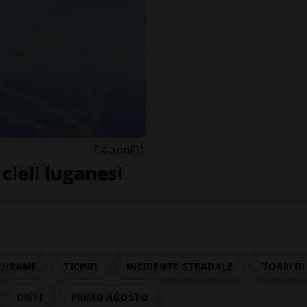
4 anni
1
 cieli luganesi
EHRAMI
TICINO
INCIDENTE STRADALE
TORRI D
DISTI
PRIMO AGOSTO