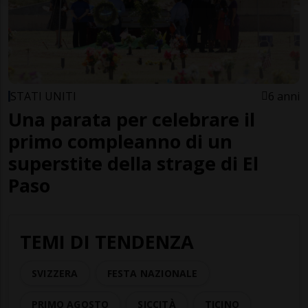
STATI UNITI
6 anni
Una parata per celebrare il
primo compleanno di un
superstite della strage di El
Paso
TEMI DI TENDENZA
SVIZZERA
FESTA NAZIONALE
PRIMO AGOSTO
SICCITÀ
TICINO