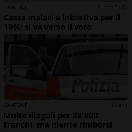
CANTONE
2 anni
65
5
Cassa malati e iniziativa per il
10%: si va verso il voto
CANTONE
4 anni
Multe illegali per 28'800
franchi, ma niente rimborsi