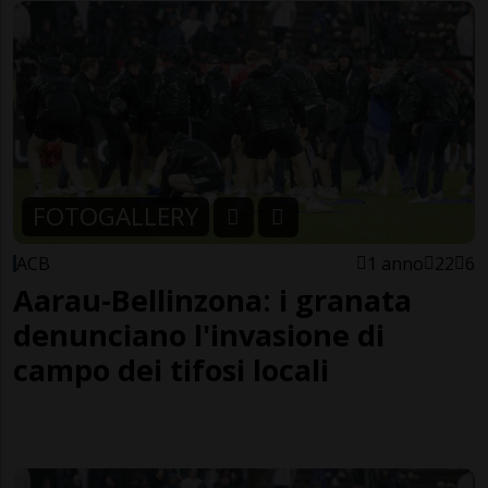
FOTOGALLERY
ACB
1 anno
22
6
Aarau-Bellinzona: i granata
denunciano l'invasione di
campo dei tifosi locali