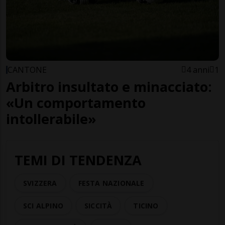
CANTONE
4 anni
1
Arbitro insultato e minacciato:
«Un comportamento
intollerabile»
TEMI DI TENDENZA
SVIZZERA
FESTA NAZIONALE
SCI ALPINO
SICCITÀ
TICINO