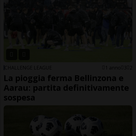
CHALLENGE LEAGUE
1 anno
3
2
La pioggia ferma Bellinzona e
Aarau: partita definitivamente
sospesa