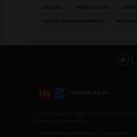
SVIZZERA
PRIMO AGOSTO
LOCAR
TORRI DI RAFFREDDAMENTO
INCIDEN
TICINONLINE SA
Tio.ch è un portale online di news attivo dal 1997 d
proprietà di Ticinonline SA.
Ove non espressamente indicato, tutti i diritti di