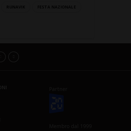
RUNAVIK
FESTA NAZIONALE
ONI
Partner
E
Membro dal 1999