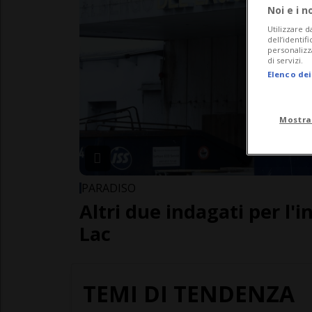
Noi e i n
Utilizzare d
dell’identif
personalizz
di servizi.
Elenco dei
Mostra
PARADISO
Altri due indagati per l'i
Lac
TEMI DI TENDENZA