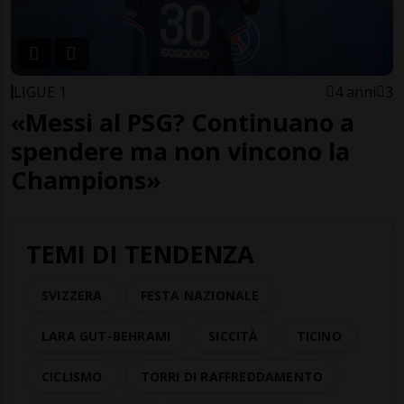
LIGUE 1
4 anni
3
«Messi al PSG? Continuano a
spendere ma non vincono la
Champions»
TEMI DI TENDENZA
SVIZZERA
FESTA NAZIONALE
LARA GUT-BEHRAMI
SICCITÀ
TICINO
CICLISMO
TORRI DI RAFFREDDAMENTO