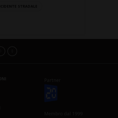
NCIDENTE STRADALE
ONI
Partner
E
Membro dal 1999