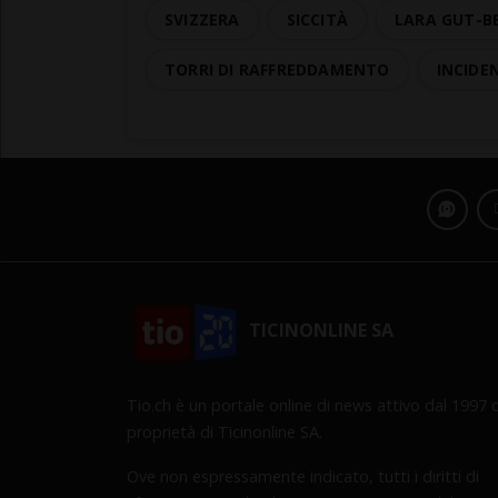
SVIZZERA
SICCITÀ
LARA GUT-B
TORRI DI RAFFREDDAMENTO
INCIDE
TICINONLINE SA
Tio.ch è un portale online di news attivo dal 1997 d
proprietà di Ticinonline SA.
Ove non espressamente indicato, tutti i diritti di