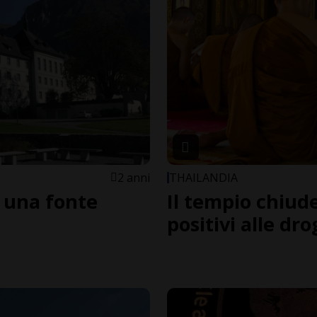
2 anni
THAILANDIA
, una fonte
Il tempio chiude
positivi alle dr