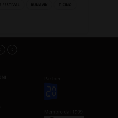
 FESTIVAL
RUNAVIK
TICINO
ONI
Partner
E
Membro dal 1999