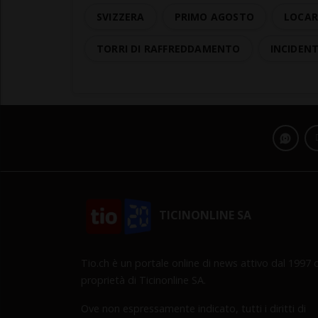
SVIZZERA
PRIMO AGOSTO
LOCAR
TORRI DI RAFFREDDAMENTO
INCIDEN
TICINONLINE SA
Tio.ch è un portale online di news attivo dal 1997 d
proprietà di Ticinonline SA.
Ove non espressamente indicato, tutti i diritti di