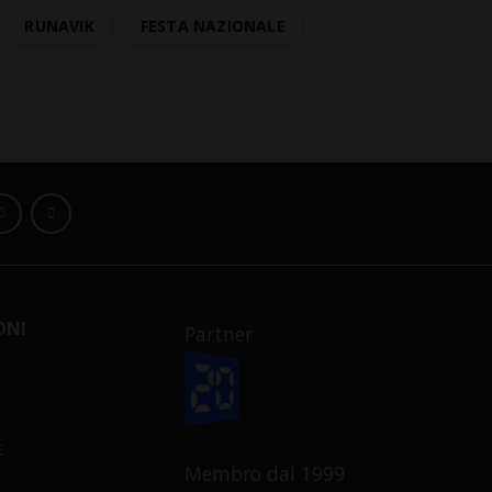
RUNAVIK
FESTA NAZIONALE
ONI
Partner
E
Membro dal 1999