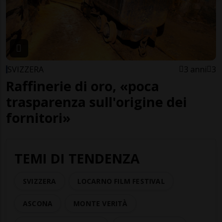
SVIZZERA
3 anni
3
Raffinerie di oro, «poca
trasparenza sull'origine dei
fornitori»
TEMI DI TENDENZA
SVIZZERA
LOCARNO FILM FESTIVAL
ASCONA
MONTE VERITÀ