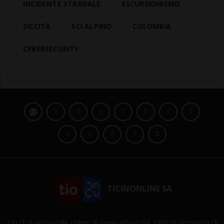
INCIDENTE STRADALE
ESCURSIONISMO
SICCITÀ
SCI ALPINO
COLOMBIA
CYBERSECURITY
TICINONLINE SA
Tio.ch è un portale online di news attivo dal 1997 di proprietà di