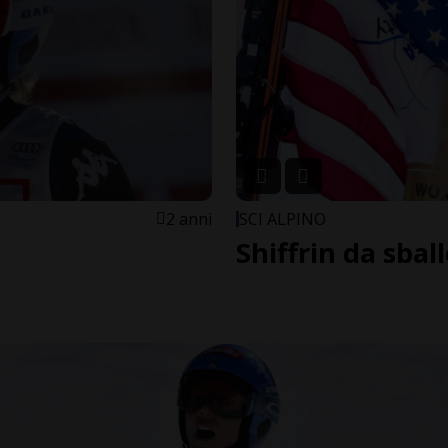
2 anni
SCI ALPINO
Shiffrin da sba