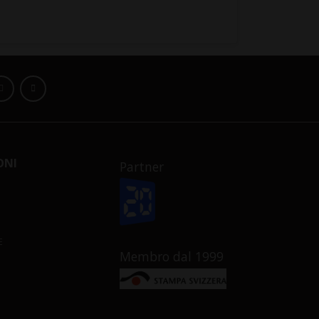
ONI
Partner
E
Membro dal 1999