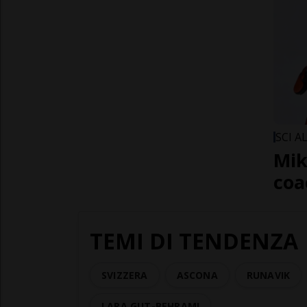
SCI A
Mik
coa
TEMI DI TENDENZA
SVIZZERA
ASCONA
RUNAVIK
LARA GUT-BEHRAMI