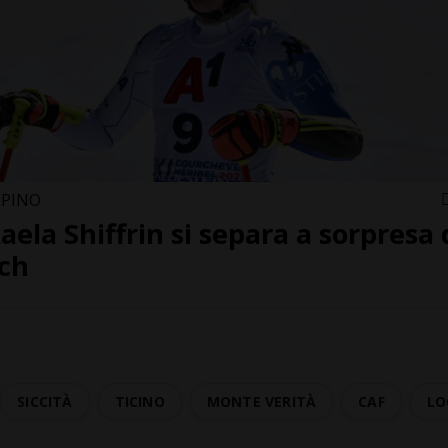
LPINO
aela Shiffrin si separa a sorpresa 
ch
SICCITÀ
TICINO
MONTE VERITÀ
CAF
LO