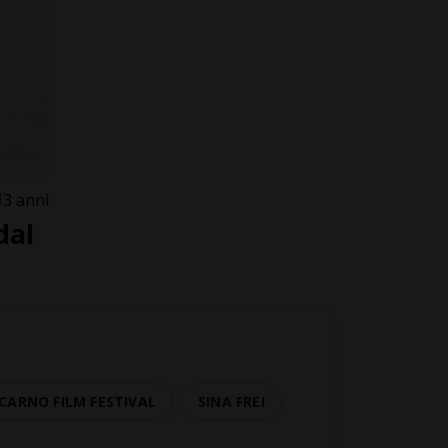
3 anni
dal
CARNO FILM FESTIVAL
SINA FREI