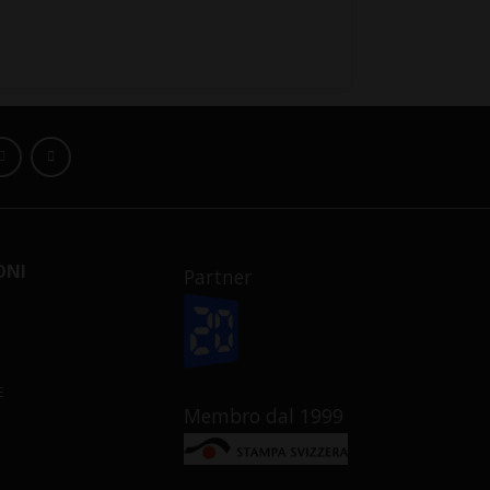
ONI
Partner
E
Membro dal 1999