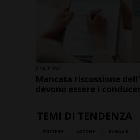
CANTONE
Mancata riscossione dell
devono essere i conducent
TEMI DI TENDENZA
SVIZZERA
ASCONA
RUNAVIK