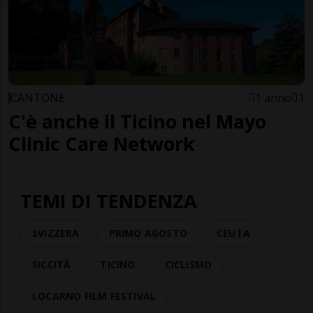
CANTONE
1 anno
1
C'è anche il Ticino nel Mayo
Clinic Care Network
TEMI DI TENDENZA
SVIZZERA
PRIMO AGOSTO
CEUTA
SICCITÀ
TICINO
CICLISMO
LOCARNO FILM FESTIVAL