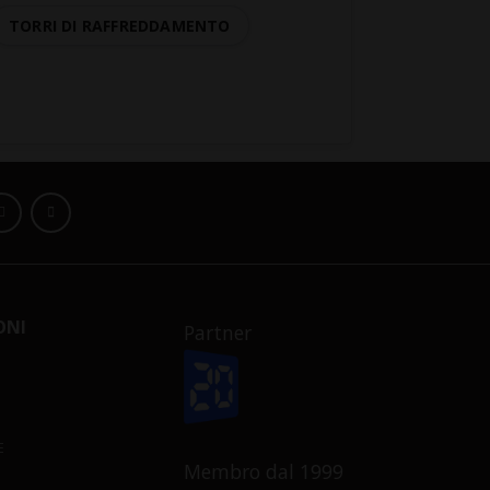
TORRI DI RAFFREDDAMENTO
ONI
Partner
E
Membro dal 1999