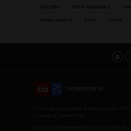
SVIZZERA
FESTA NAZIONALE
LAR
PRIMO AGOSTO
DISTI
CEUTA
TICINONLINE SA
Tio.ch è un portale online di news attivo dal 1997 d
proprietà di Ticinonline SA.
Ove non espressamente indicato, tutti i diritti di