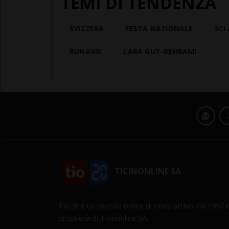
TEMI DI TENDENZA
SVIZZERA
FESTA NAZIONALE
SCI
RUNAVIK
LARA GUT-BEHRAMI
TICINONLINE SA
Tio.ch è un portale online di news attivo dal 1997 d
proprietà di Ticinonline SA.