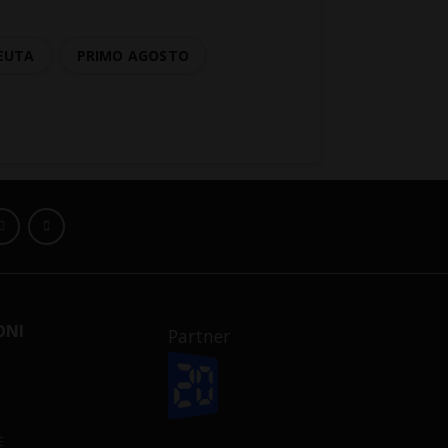
EUTA
PRIMO AGOSTO
ONI
Partner
E