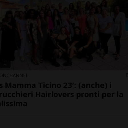
IONCHANNEL
s Mamma Ticino 23’: (anche) i
rucchieri Hairlovers pronti per la
alissima