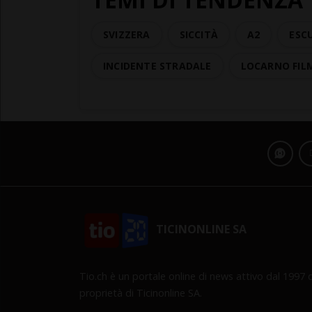
SVIZZERA
SICCITÀ
A2
ESC
INCIDENTE STRADALE
LOCARNO FILM
TICINONLINE SA
Tio.ch è un portale online di news attivo dal 1997 d
proprietà di Ticinonline SA.