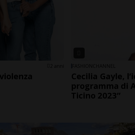
2 anni
FASHIONCHANNEL
 violenza
Cecilia Gayle, l’
programma di 
Ticino 2023”