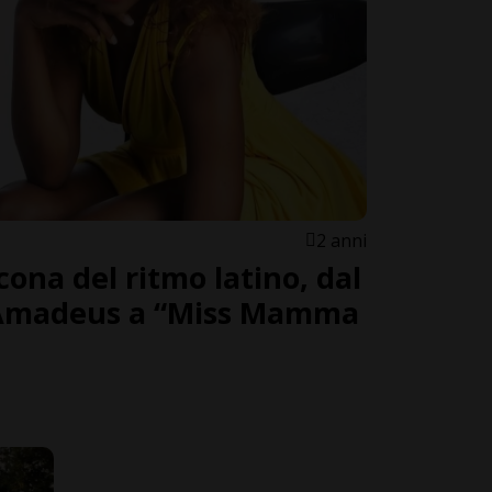
2 anni
icona del ritmo latino, dal
Amadeus a “Miss Mamma