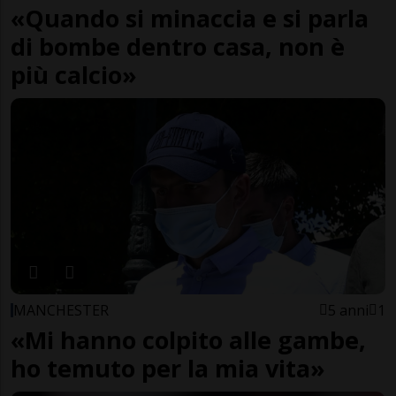
«Quando si minaccia e si parla
di bombe dentro casa, non è
più calcio»
MANCHESTER
5 anni
1
«Mi hanno colpito alle gambe,
ho temuto per la mia vita»