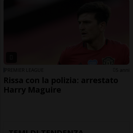
PREMIER LEAGUE
5 anni
Rissa con la polizia: arrestato
Harry Maguire
TEMI DI TENDENZA