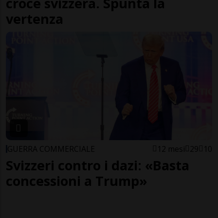
croce svizzera. Spunta la
vertenza
GUERRA COMMERCIALE
12 mesi
29
10
Svizzeri contro i dazi: «Basta
concessioni a Trump»