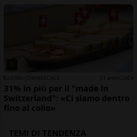
GUERRA COMMERCIALE
1 anno
29
4
31% in più per il "made in
Switzerland": «Ci siamo dentro
fino al collo»
TEMI DI TENDENZA