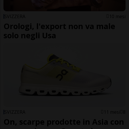
SVIZZERA
10 mesi
Orologi, l'export non va male
solo negli Usa
SVIZZERA
11 mesi
8
On, scarpe prodotte in Asia con