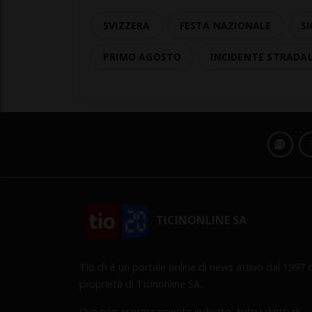
SVIZZERA
FESTA NAZIONALE
SI
PRIMO AGOSTO
INCIDENTE STRADA
TICINONLINE SA
Tio.ch è un portale online di news attivo dal 1997 d
proprietà di Ticinonline SA.
Ove non espressamente indicato, tutti i diritti di