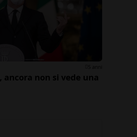
5 anni
o, ancora non si vede una