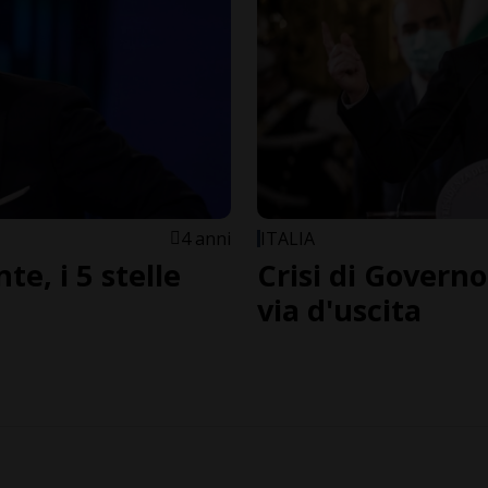
4 anni
ITALIA
e, i 5 stelle
Crisi di Govern
via d'uscita