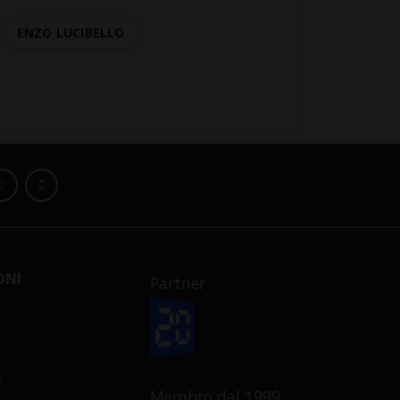
ENZO LUCIBELLO
ONI
Partner
E
Membro dal 1999