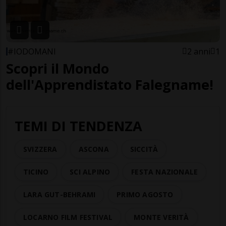
#IODOMANI
2 anni
1
Scopri il Mondo
dell'Apprendistato Falegname!
TEMI DI TENDENZA
SVIZZERA
ASCONA
SICCITÀ
TICINO
SCI ALPINO
FESTA NAZIONALE
LARA GUT-BEHRAMI
PRIMO AGOSTO
LOCARNO FILM FESTIVAL
MONTE VERITÀ