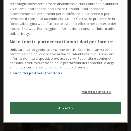
tecnologie dovessero essere disabilitate, alcuni contenuti e annunci
visualizzati potrebbero non essere rilevanti. Puoi accedere
nuovamente a questo menu per modificare le tue scelte o per
revocare il consenso facendo clic sul link Gestisci le preferenze in
fondo alla pagina web.. Tali scelte avranno effetto nel contesto del
nostro Sito web. Per maggiori informazioni, consulta l'Informativa
sulla privacy.
Noi e i nostri partner trattiamo i dati per fornire:
Notizie su Luomochefa
Utilizzare dati di geolocalizzazione precisi. Scansione attiva delle
caratteristiche del dispositivo ai fini dell’identificazione. Archiviare
informazioni su dispositivo e/o accedervi. Pubblicità e contenuti
personalizzati, misurazione delle prestazioni dei contenuti e degli
annunci, ricerche sul pubblico, sviluppo di servizi.
Segui le notizie e gli approfondimenti su
Elenco dei partner (fornitori)
Luomochefa.
Mostra finalità
Accetto