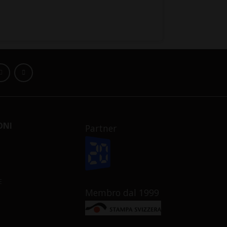
ONI
Partner
E
Membro dal 1999