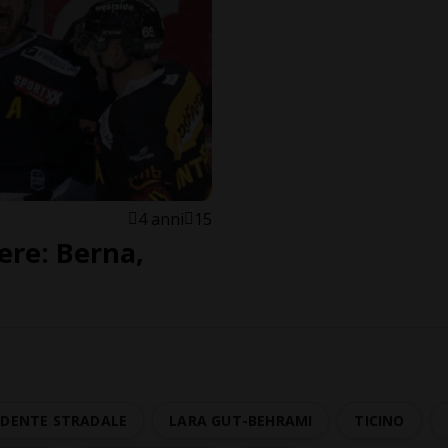
4 anni
15
ere: Berna,
IDENTE STRADALE
LARA GUT-BEHRAMI
TICINO