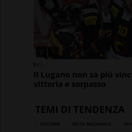
HCL
Il Lugano non sa più vinc
vittoria e sorpasso
TEMI DI TENDENZA
SVIZZERA
FESTA NAZIONALE
INC