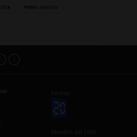
EUTA
PRIMO AGOSTO
ONI
Partner
E
Membro dal 1999