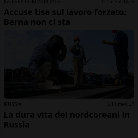
GUERRA COMMERCIALE
2 mesi
14
5
Accuse Usa sul lavoro forzato:
Berna non ci sta
RUSSIA
11 mesi
7
La dura vita dei nordcoreani in
Russia