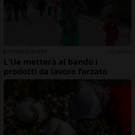
UNIONE EUROPEA
3 anni
1
L'Ue metterà al bando i
prodotti da lavoro forzato