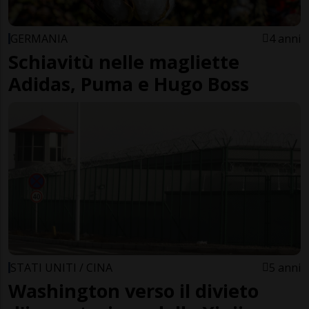
GERMANIA
4 anni
Schiavitù nelle magliette
Adidas, Puma e Hugo Boss
STATI UNITI / CINA
5 anni
Washington verso il divieto