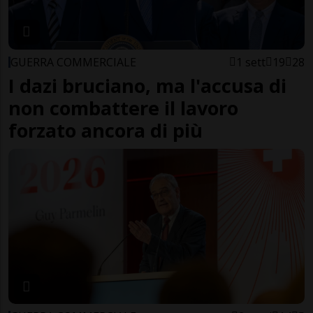
GUERRA COMMERCIALE
1 sett
19
28
I dazi bruciano, ma l'accusa di
non combattere il lavoro
forzato ancora di più