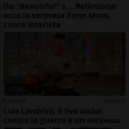
Da "Beautiful" a... Bellinzona:
ecco la sorpresa Ronn Moss,
cuore interista
VIDEO
CANTONE
4 anni
3
Luis Landrini, il live social
contro la guerra è un successo