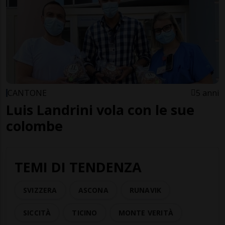
CANTONE
5 anni
Luis Landrini vola con le sue
colombe
TEMI DI TENDENZA
SVIZZERA
ASCONA
RUNAVIK
SICCITÀ
TICINO
MONTE VERITÀ