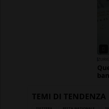
ZURI
Que
ban
TEMI DI TENDENZA
SVIZZERA
FESTA NAZIONALE
SI