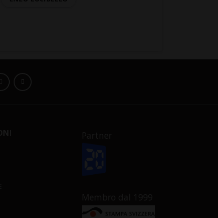
ONI
Partner
E
Membro dal 1999