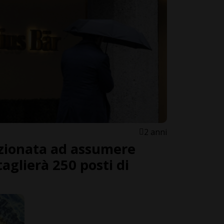
2 anni
nzionata ad assumere
aglierà 250 posti di