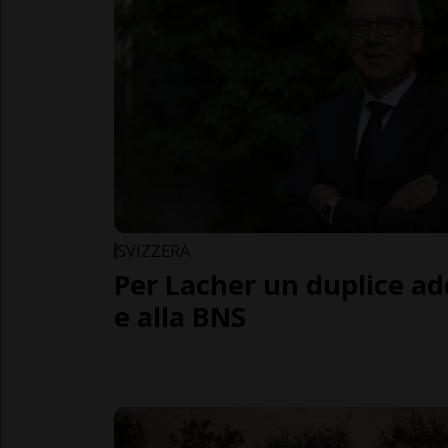
SVIZZERA
Per Lacher un duplice add
e alla BNS