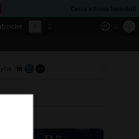
Cerca e trova immobili
ubriche