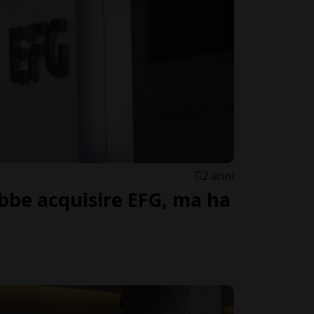
2 anni
ebbe acquisire EFG, ma ha