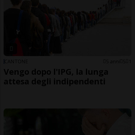
CANTONE
5 anni
5
1
Vengo dopo l'IPG, la lunga
attesa degli indipendenti