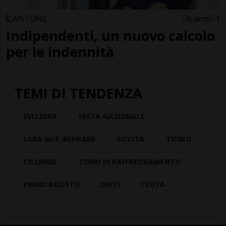
CANTONE
6 anni
1
Indipendenti, un nuovo calcolo
per le indennità
TEMI DI TENDENZA
SVIZZERA
FESTA NAZIONALE
LARA GUT-BEHRAMI
SICCITÀ
TICINO
CICLISMO
TORRI DI RAFFREDDAMENTO
PRIMO AGOSTO
DISTI
CEUTA