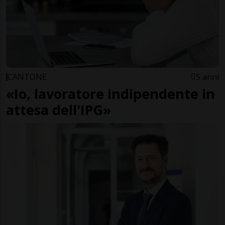
CANTONE
5 anni
«Io, lavoratore indipendente in
attesa dell'IPG»