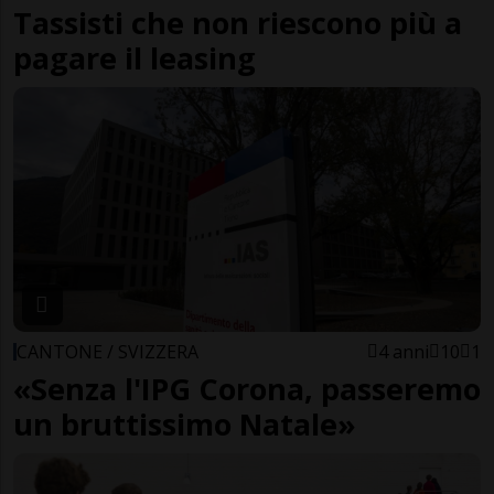
Tassisti che non riescono più a
pagare il leasing
CANTONE / SVIZZERA
4 anni
10
1
«Senza l'IPG Corona, passeremo
un bruttissimo Natale»