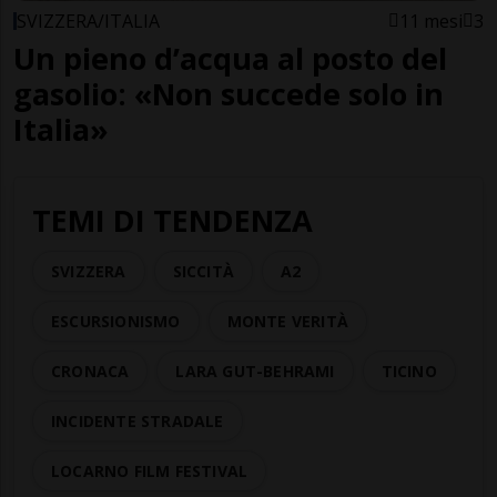
SVIZZERA/ITALIA
11 mesi
3
Un pieno d’acqua al posto del
gasolio: «Non succede solo in
Italia»
TEMI DI TENDENZA
SVIZZERA
SICCITÀ
A2
ESCURSIONISMO
MONTE VERITÀ
CRONACA
LARA GUT-BEHRAMI
TICINO
INCIDENTE STRADALE
LOCARNO FILM FESTIVAL