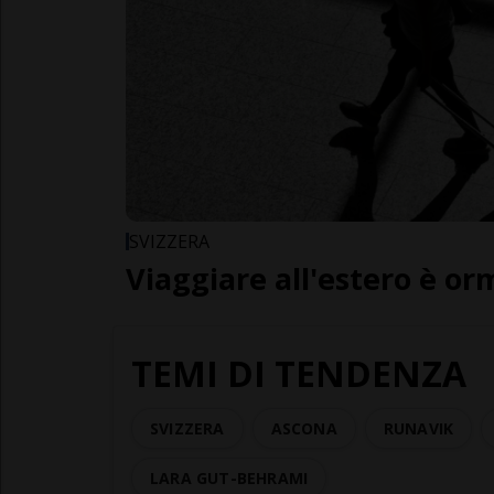
SVIZZERA
Viaggiare all'estero è or
TEMI DI TENDENZA
SVIZZERA
ASCONA
RUNAVIK
LARA GUT-BEHRAMI