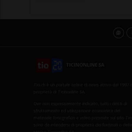
TICINONLINE SA
Tio.ch è un portale online di news attivo dal 1997 d
proprietà di Ticinonline SA.
Ove non espressamente indicato, tutti i diritti di
sfruttamento ed utilizzazione economica del
materiale fotografico e video presente sul sito Tio
sono da intendersi di proprietà dei fornitori o della
stessa Ticinonline SA.