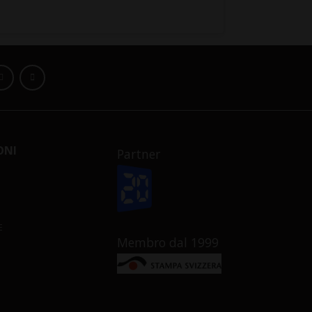
ONI
Partner
E
Membro dal 1999