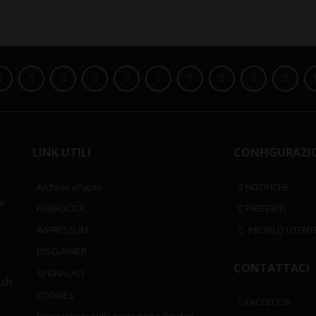
LINK UTILI
CONFIGURAZI
Archivio ePaper
NOTIFICHE
i
PUBBLICITÀ
PREFERITI
IMPRESSUM
PROFILO UTENT
DISCLAIMER
CONTATTACI
SEGNALACI
.ch
COOKIES
FACEBOOK