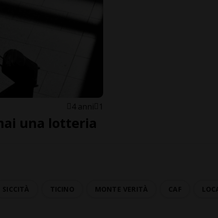
4 anni
1
mai una lotteria
SICCITÀ
TICINO
MONTE VERITÀ
CAF
LOC