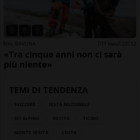
VAL BAVONA
11 mesi
22
12
«Tra cinque anni non ci sarà
più niente»
TEMI DI TENDENZA
SVIZZERA
FESTA NAZIONALE
SCI ALPINO
SICCITÀ
TICINO
MONTE VERITÀ
CEUTA