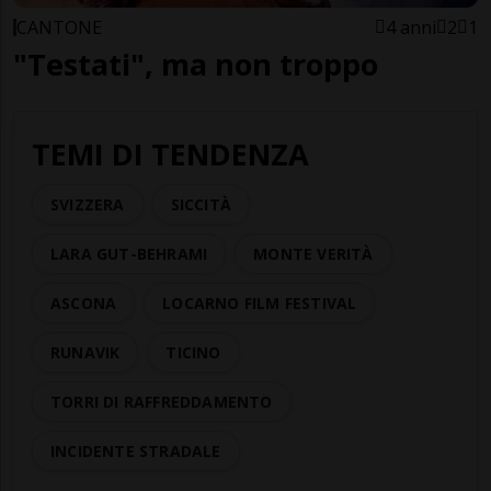
CANTONE
4 anni
2
1
"Testati", ma non troppo
TEMI DI TENDENZA
SVIZZERA
SICCITÀ
LARA GUT-BEHRAMI
MONTE VERITÀ
ASCONA
LOCARNO FILM FESTIVAL
RUNAVIK
TICINO
TORRI DI RAFFREDDAMENTO
INCIDENTE STRADALE