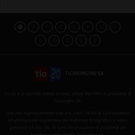
TICINONLINE SA
Tio.ch è un portale online di news attivo dal 1997 di proprietà di
Ticinonline SA.
Ove non espressamente indicato, tutti i diritti di sfruttamento
ed utilizzazione economica del materiale fotografico e video
presente sul sito Tio.ch sono da intendersi di proprietà dei
fornitori o della stessa Ticinonline SA.