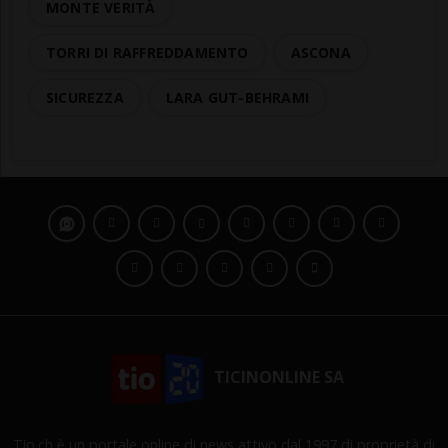
MONTE VERITÀ
TORRI DI RAFFREDDAMENTO
ASCONA
SICUREZZA
LARA GUT-BEHRAMI
TICINONLINE SA
Tio.ch è un portale online di news attivo dal 1997 di proprietà di