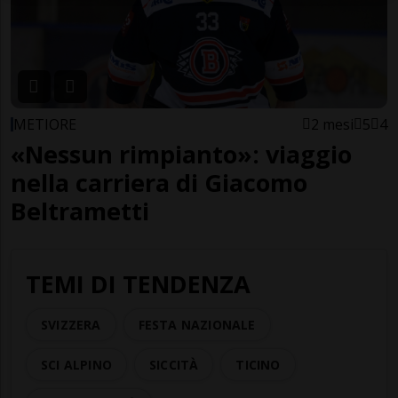
METIORE
2 mesi
5
4
«Nessun rimpianto»: viaggio
nella carriera di Giacomo
Beltrametti
TEMI DI TENDENZA
SVIZZERA
FESTA NAZIONALE
SCI ALPINO
SICCITÀ
TICINO