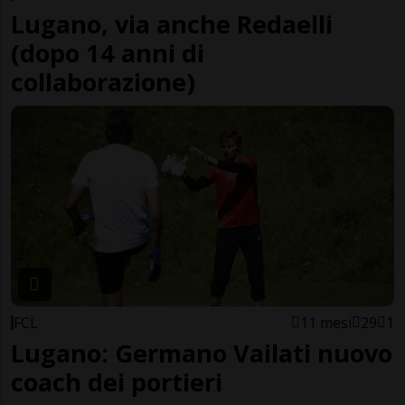
Lugano, via anche Redaelli
(dopo 14 anni di
collaborazione)
FCL
11 mesi
29
1
Lugano: Germano Vailati nuovo
coach dei portieri