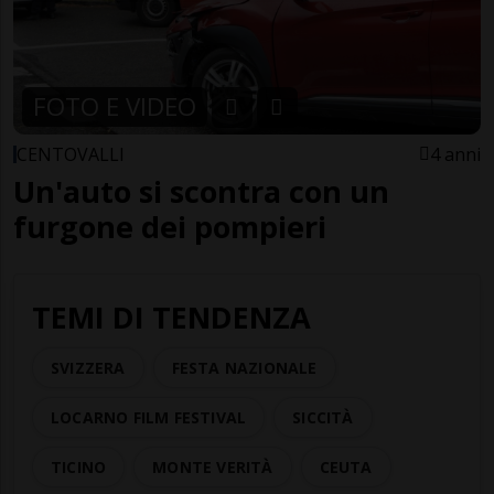
FOTO E VIDEO
CENTOVALLI
4 anni
Un'auto si scontra con un
furgone dei pompieri
TEMI DI TENDENZA
SVIZZERA
FESTA NAZIONALE
LOCARNO FILM FESTIVAL
SICCITÀ
TICINO
MONTE VERITÀ
CEUTA