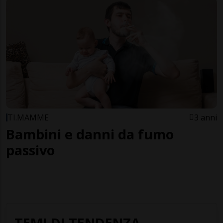
TI.MAMME
3 anni
Bambini e danni da fumo
passivo
TEMI DI TENDENZA