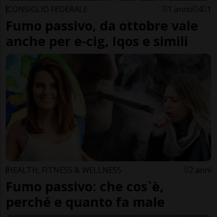
CONSIGLIO FEDERALE
1 anno
4
1
Fumo passivo, da ottobre vale
anche per e-cig, Iqos e simili
HEALTH, FITNESS & WELLNESS
2 anni
Fumo passivo: che cos`è,
perché e quanto fa male