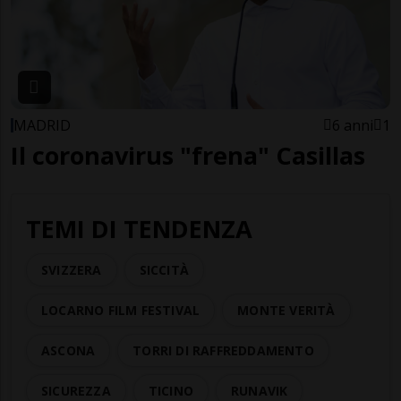
MADRID
6 anni
1
Il coronavirus "frena" Casillas
TEMI DI TENDENZA
SVIZZERA
SICCITÀ
LOCARNO FILM FESTIVAL
MONTE VERITÀ
ASCONA
TORRI DI RAFFREDDAMENTO
SICUREZZA
TICINO
RUNAVIK