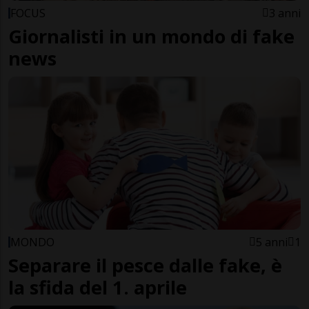
FOCUS
3 anni
Giornalisti in un mondo di fake
news
MONDO
5 anni
1
Separare il pesce dalle fake, è
la sfida del 1. aprile