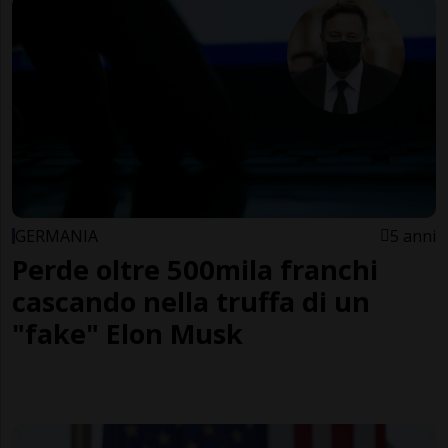
GERMANIA
5 anni
Perde oltre 500mila franchi
cascando nella truffa di un
"fake" Elon Musk