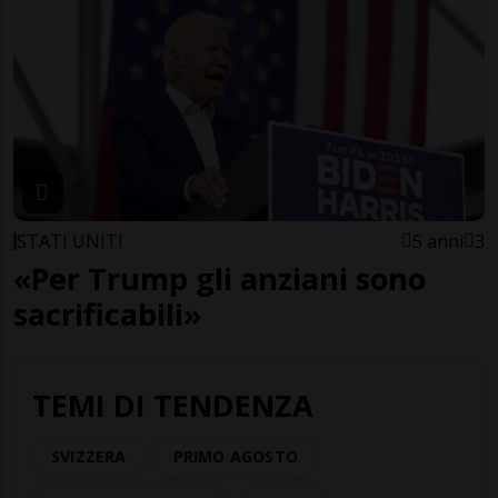
STATI UNITI
5 anni
3
«Per Trump gli anziani sono
sacrificabili»
TEMI DI TENDENZA
SVIZZERA
PRIMO AGOSTO