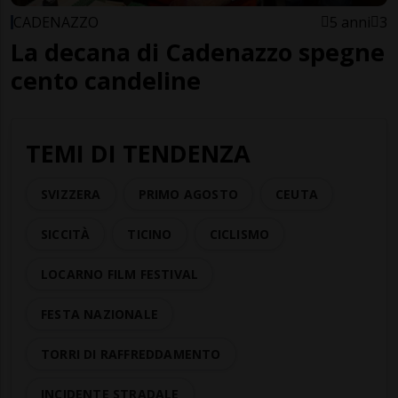
CADENAZZO
5 anni
3
La decana di Cadenazzo spegne
cento candeline
TEMI DI TENDENZA
SVIZZERA
PRIMO AGOSTO
CEUTA
SICCITÀ
TICINO
CICLISMO
LOCARNO FILM FESTIVAL
FESTA NAZIONALE
TORRI DI RAFFREDDAMENTO
INCIDENTE STRADALE