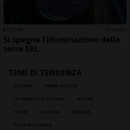
LOSONE
3 anni
1
Si spegne l’illuminazione della
torre ERL
TEMI DI TENDENZA
SVIZZERA
PRIMO AGOSTO
LOCARNO FILM FESTIVAL
SICCITÀ
TICINO
CICLISMO
RUNAVIK
FESTA NAZIONALE