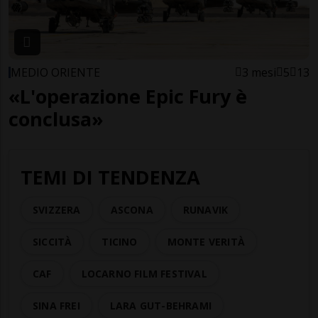
MEDIO ORIENTE
3 mesi
5
13
«L'operazione Epic Fury è
conclusa»
TEMI DI TENDENZA
SVIZZERA
ASCONA
RUNAVIK
SICCITÀ
TICINO
MONTE VERITÀ
CAF
LOCARNO FILM FESTIVAL
SINA FREI
LARA GUT-BEHRAMI