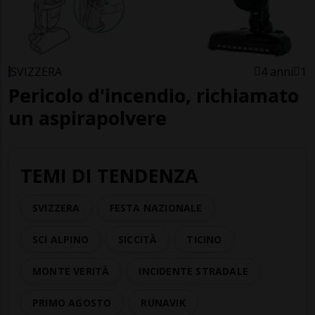
SVIZZERA
4 anni
1
Pericolo d'incendio, richiamato
un aspirapolvere
TEMI DI TENDENZA
SVIZZERA
FESTA NAZIONALE
SCI ALPINO
SICCITÀ
TICINO
MONTE VERITÀ
INCIDENTE STRADALE
PRIMO AGOSTO
RUNAVIK